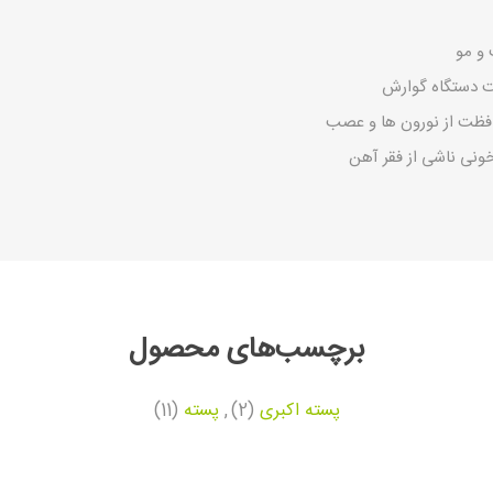
و مو
ت دستگاه گوارش
فظت از نورون ها و عصب
نی ناشی از فقر آهن
برچسب‌های محصول
پسته اکبری
(2)
,
پسته
(11)