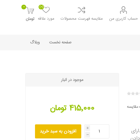
0
(0)
حساب کاربری من
مقایسه فهرست محصولات
مورد علاقه
تومان
صفحه نخست
وبلاگ
موجود در انبار
415٬000 تومان
 مقایسه
رای
i
افزودن به سبد خرید
h
دادن