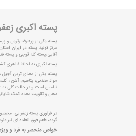
پسته اکبری زعفر
پسته یکی از پرطرفدارترین و پ
مرکز تولید پسته در ایران است
آقایی،پسته کله قوچی و پسته فن
پسته اکبری به لحاظ ظاهری کشید
پسته یکی از مغذی ترین آجیل ها
مواد معدنی، پتاسیم، آهن ، کلسی
تیامین است و در حالت کلی به ع
ذهن و تقویت معده کمک شایانی
در فرآوری پسته زعفرانی، محصول
گردد، طعم فوق العاده ای نیز دارد
خواص منحصر به فرد و ویژه: