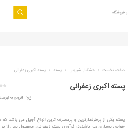
صفحه نخست
خشکبار- شیرینی
پسته
پسته اکبری زعفرانی
پسته اکبری زعفرانی
افزودن به فهرست
پسته یکی از پرطرفدارترین و پرمصرف ترین انواع آجیل می باشد که دا
خواص بسیاری می باشد،در فرآوری پسته زعفرانی، محصول پس از بو 