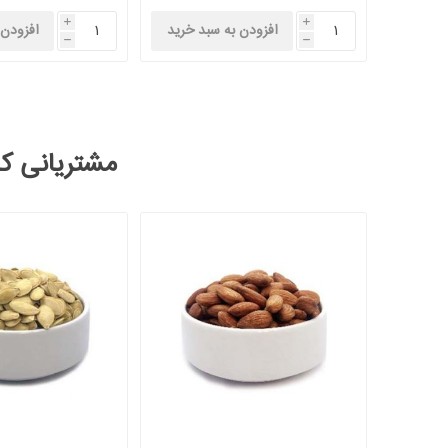
i
i
افزودن به سبد خرید
افزودن 
h
h
مشتریانی که 