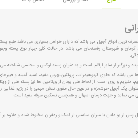
شرح
نقد و بررسی
تماس با ما
انی
رمصرف ترین انواع آجیل می باشد که دارای خواص بسیاری می باشد.طبع پس
ان کرمان و شهرستان رفسنجان می باشد. در حالت کلی چهار نوع پسته وجود
دقی.
ه و بزرگتر از سایر ارقام است و به عنوان پسته لوکس و مجلسی شناخته می
 می باشد که حاوی کربوهیدرات، پروتئین،چربی مفید، اسید آمینه و فیبره
م، منیزیم و روی است. از لحاظ غنی بودن از ویتامین ها نیز پسته غنی از ویتا
نوان یک آجیل خوشمزه و در عین حال مقوی نقش مهمی را در رژیم غذایی روزا
 می نماید و جهت درمان اسهال و همچنین تسکین سرفه مفید است
 پس از بو دادن با میزان مناسبی از نمک و زعفران مخلوط شده و علاوه ب
.