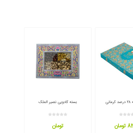
انی
بسته کادویی نصیر الملک
ومان
تومان