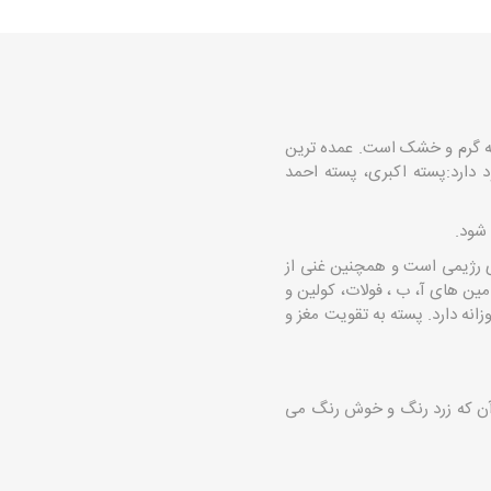
ته گرم و خشک است. عمده ترین
 دارد:پسته اکبری، پسته احمد
 شود.
ای رژیمی است و همچنین غنی از
مین های آ، ب ، فولات، کولین و
نه دارد. پسته به تقویت مغز و
ر آن که زرد رنگ و خوش رنگ می