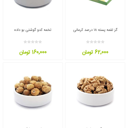
گز لقمه پسته ۱۸ درصد کرمانی
تخمه کدو گوشتی بو داده
62٬000 تومان
160٬000 تومان