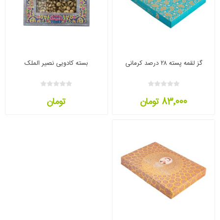
گز لقمه پسته ۲۸ درصد کرمانی
بسته کادویی نصیر الملک
83٬000 تومان
تومان