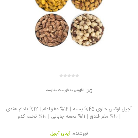
افزودن به فهرست مقایسه
آجیل لوکس حاوی 45% پسته | 12% مغزبادام | 12% بادام هندی
| 10% مغز فندق | 11% تخمه جابانی | 10% تخمه کدو
فروشنده:
آیدی آجیل