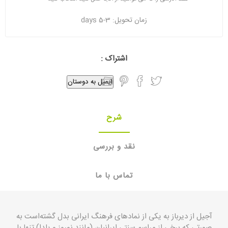
زمان تحویل:
3-5 days
اشتراک :
ایمیل به دوستان
شرح
نقد و بررسی
تماس با ما
آجیل از دیرباز به یکی از نمادهای
فرهنگ ایرانی
بدل گشته‌است به
صورتی که برخی از مراسم سنتی ایرانیان (مانند
نوروز
و
یلدا
) تنها با