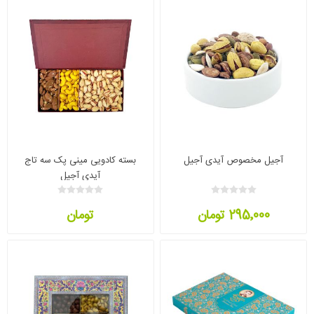
آجیل مخصوص آیدی آجیل
بسته کادویی مینی پک سه تاج
آیدی آجیل
295٬000 تومان
تومان